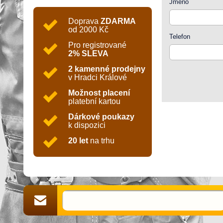
Jméno
Doprava
ZDARMA
od 2000 Kč
Telefon
Pro registrované
2% SLEVA
2 kamenné prodejny
v Hradci Králové
Možnost placení
platební kartou
Dárkové poukazy
k dispozici
20 let
na trhu