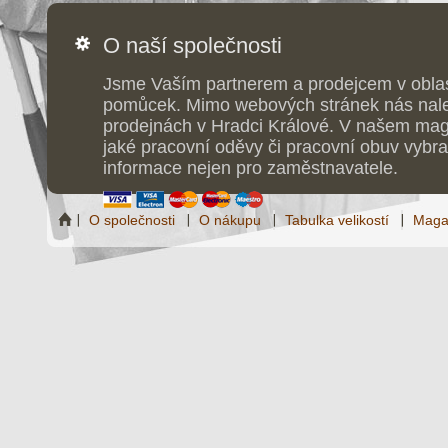
O naší společnosti
Jsme Vaším partnerem a prodejcem v obla
pomůcek. Mimo webových stránek nás nale
prodejnách v Hradci Králové. V našem maga
jaké pracovní oděvy či pracovní obuv vybrat
informace nejen pro zaměstnavatele.
O společnosti
O nákupu
Tabulka velikostí
Maga