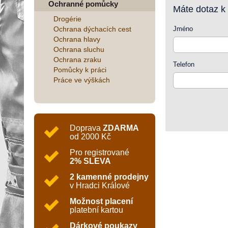
Ochranné pomůcky
Máte dotaz k
Drogérie
Ochrana dýchacích cest
Jméno
Ochrana hlavy
Ochrana sluchu
Ochrana zraku
Telefon
Pomůcky k práci
Práce ve výškách
Doprava
ZDARMA
od 2000 Kč
Pro registrované
2% SLEVA
2 kamenné prodejny
v Hradci Králové
Možnost placení
platební kartou
Dárkové poukazy