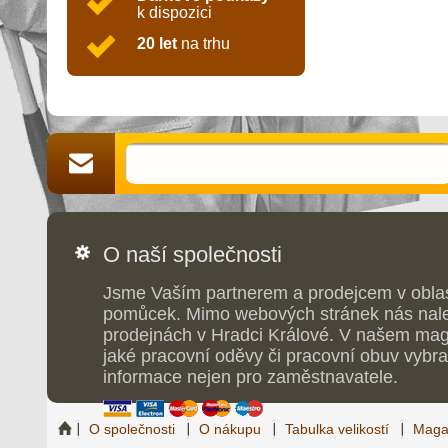
k dispozici
20 let
na trhu
O naší společnosti
Jsme Vaším partnerem a prodejcem v obla
pomůcek. Mimo webových stránek nás nale
prodejnách v Hradci Králové. V našem maga
jaké pracovní oděvy či pracovní obuv vybrat
informace nejen pro zaměstnavatele.
O společnosti
O nákupu
Tabulka velikostí
Maga