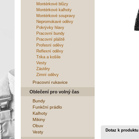
Montérkové blůzy
Montérkové kalhoty
Montérkové soupravy
Nepromokavé oděvy
Pokrývky hlavy
Pracovní bundy
Pracovní pláště
Profesní oděvy
Reflexní oděvy
Trika a košile
Vesty
Zástěry
Zimní oděvy
Pracovní rukavice
Oblečení pro volný čas
Bundy
Funkční prádlo
Kalhoty
Mikiny
Obuv
Dotaz k produktu
Vesty