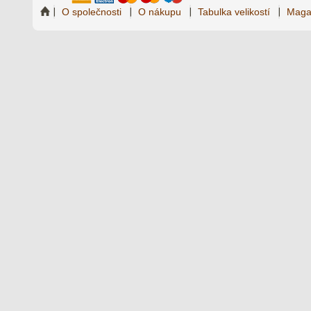
O společnosti
O nákupu
Tabulka velikostí
Maga