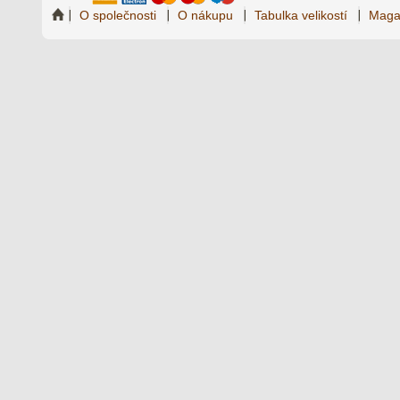
O společnosti
O nákupu
Tabulka velikostí
Maga