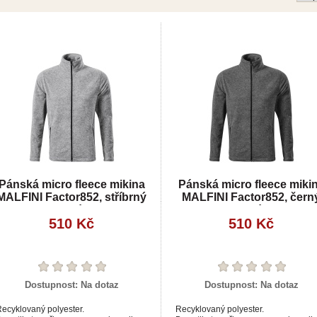
Pánská micro fleece mikina
Pánská micro fleece miki
MALFINI Factor852, stříbrný
MALFINI Factor852, čern
melír
melír
510 Kč
510 Kč
Dostupnost:
Na dotaz
Dostupnost:
Na dotaz
ecyklovaný polyester.
Recyklovaný polyester.