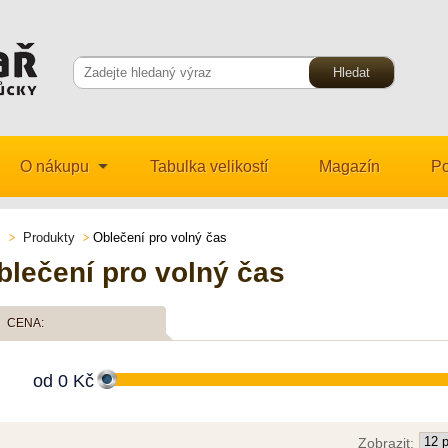
O nákupu
Tabulka velikostí
Magazín
Po
Produkty
Oblečení pro volný čas
blečení pro volný čas
CENA:
od
0
Kč
Zobrazit: