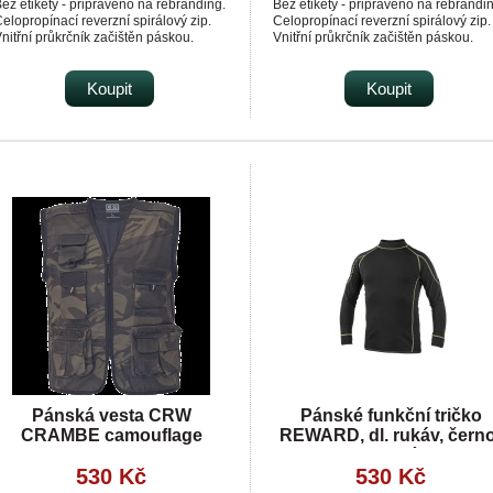
ez etikety - připraveno na rebranding.
Bez etikety - připraveno na rebrandi
elopropínací reverzní spirálový zip.
Celopropínací reverzní spirálový zip.
nitřní průkrčník začištěn páskou.
Vnitřní průkrčník začištěn páskou.
apsy na zip.
Kapsy na zip.
ekorativní prošití.
Dekorativní prošití.
ontrastní prvky. Limitovaná edice.
Koupit
Kontrastní prvky.
Koupit
Limitovaná edice.
Pánská vesta CRW
Pánské funkční tričko
CRAMBE camouflage
REWARD, dl. rukáv, černo
zelené
530 Kč
530 Kč