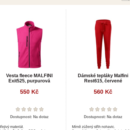
Vesta fleece MALFINI
Dámské tepláky Malfini
Exit525, purpurová
Rest615, červené
550 Kč
560 Kč
Dostupnost:
Na dotaz
Dostupnost:
Na dotaz
řejivý materiál.
Mírně zúžený střih nohavic.