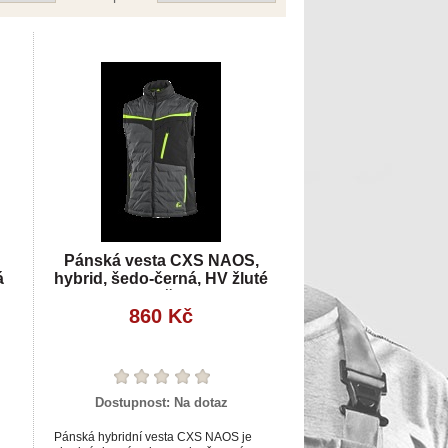
Pánská vesta CXS NAOS,
á
hybrid, šedo-černá, HV žluté
doplňky
860 Kč
Dostupnost:
Na dotaz
Pánská hybridní vesta CXS NAOS je